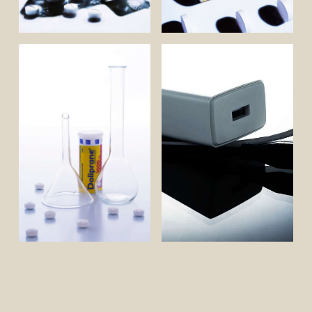
Galeries
Entreprises
Travail de fond
Références
Biographie
Entreprises